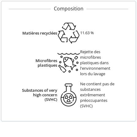
Composition
11.63
%
Matières recyclées
Rejette des
microfibres
Microfibres
plastiques dans
plastiques
l'environnement
lors du lavage
Ne contient pas de
substances
Substances of very
extrêmement
high concern
(SVHC)
préoccupantes
(SVHC)