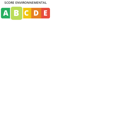
SCORE ENVIRONNEMENTAL
B
A
C
D
E