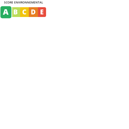
SCORE ENVIRONNEMENTAL
A
B
C
D
E